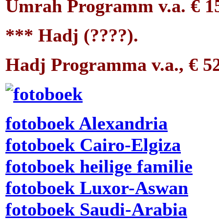
Umrah Programm v.a. € 159
*** Hadj (????).
Hadj Programma v.a., € 525
fotoboek Alexandria
fotoboek Cairo-Elgiza
fotoboek heilige familie
fotoboek Luxor-Aswan
fotoboek Saudi-Arabia