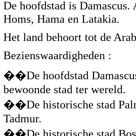
De hoofdstad is Damascus. A
Homs, Hama en Latakia.
Het land behoort tot de Arab
Bezienswaardigheden :
��De hoofdstad Damascus, 
bewoonde stad ter wereld.
��De historische stad Palm
Tadmur.
��De historische stad Bos