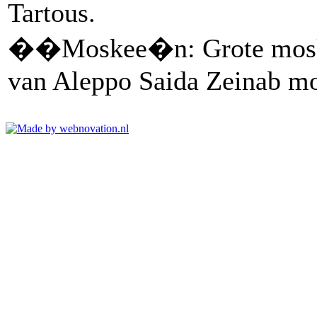
Tartous.
��Moskee�n: Grote moske
van Aleppo Saida Zeinab m