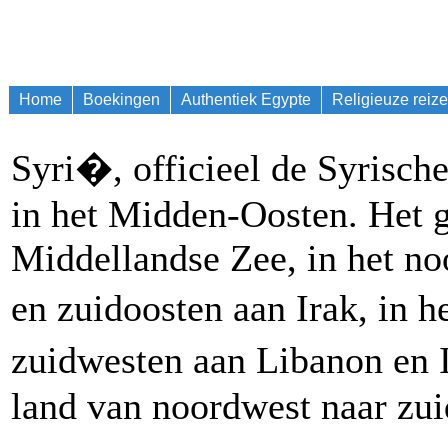
Home
Boekingen
Authentiek Egypte
Religieuze reiz
Syri�, officieel de Syrisch
in het Midden-Oosten. Het g
Middellandse Zee, in het noo
en zuidoosten aan Irak, in h
zuidwesten aan Libanon en I
land van noordwest naar zui