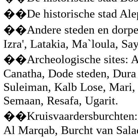
��De historische stad Ale
��Andere steden en dorpe
Izra', Latakia, Ma`loula, Sa
��Archeologische sites: A
Canatha, Dode steden, Dura
Suleiman, Kalb Lose, Mari,
Semaan, Resafa, Ugarit.
��Kruisvaardersburchten: 
Al Marqab, Burcht van Salad