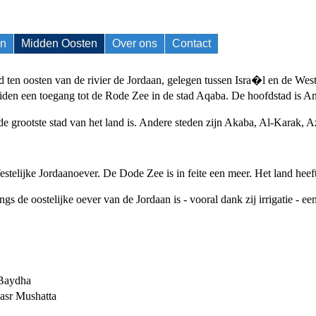
en
Midden Oosten
Over ons
Contact
d ten oosten van de rivier de Jordaan, gelegen tussen Isra�l en de West
zuiden een toegang tot de Rode Zee in de stad Aqaba. De hoofdstad is 
 grootste stad van het land is. Andere steden zijn Akaba, Al-Karak,
Westelijke Jordaanoever. De Dode Zee is in feite een meer. Het land he
s de oostelijke oever van de Jordaan is - vooral dank zij irrigatie - 
 Baydha
asr Mushatta