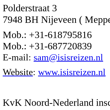
Polderstraat 3
7948 BH Nijeveen ( Meppe
Mob.: +31-618795816
Mob.: +31-687720839
E-mail:
sam@isisreizen.nl
Website
:
www.isisreizen.nl
KvK Noord-Nederland ins