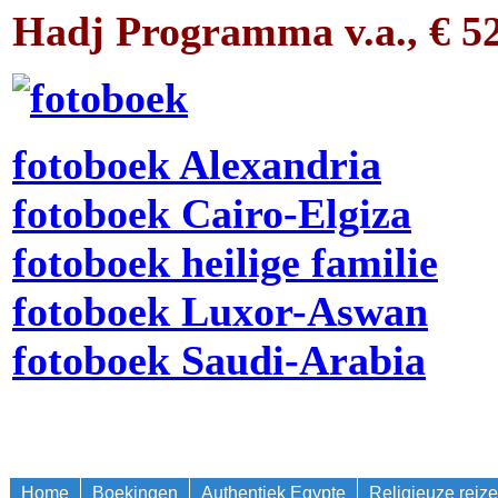
Hadj Programma v.a., € 525
fotoboek Alexandria
fotoboek Cairo-Elgiza
fotoboek heilige familie
fotoboek Luxor-Aswan
fotoboek Saudi-Arabia
Home
Boekingen
Authentiek Egypte
Religieuze reiz