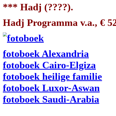
*** Hadj (????).
Hadj Programma v.a., € 525
fotoboek Alexandria
fotoboek Cairo-Elgiza
fotoboek heilige familie
fotoboek Luxor-Aswan
fotoboek Saudi-Arabia