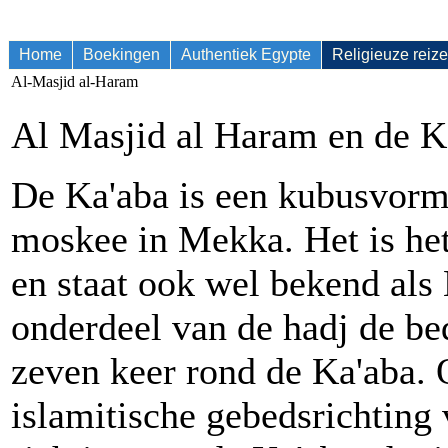
Home
Boekingen
Authentiek Egypte
Religieuze reiz
Al-Masjid al-Haram
Al Masjid al Haram en de K
De Ka'aba is een kubusvormi
moskee in Mekka. Het is het
en staat ook wel bekend als
onderdeel van de hadj de b
zeven keer rond de Ka'aba. 
islamitische gebedsrichting 